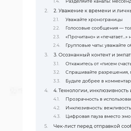
Разделяйте каналы: мессен
2. Уважение к времени и лич
Уважайте хронограницы
Голосовые сообщения — тол
«Прочитано» и «печатает…» 
Групповые чаты: уважайте 
3. Осознанный контент и эмпа
Откажитесь от «писем счаст
Спрашивайте разрешения, п
Будьте добрее в комментар
4. Технологии, инклюзивность
Прозрачность в использов
Инклюзивность: вежливость
Цифровая пауза вместо эм
Чек-лист перед отправкой со