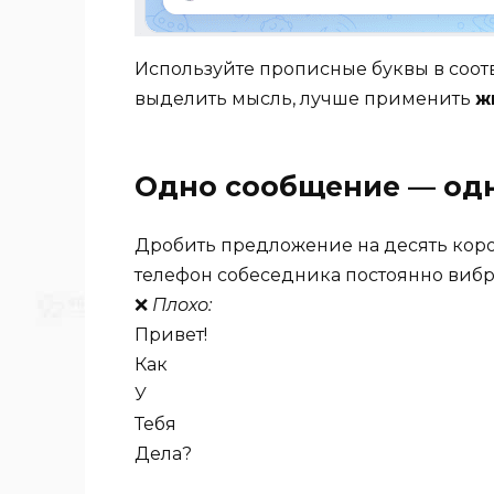
Используйте прописные буквы в соот
выделить мысль, лучше применить
ж
Одно сообщение — од
Дробить предложение на десять коро
телефон собеседника постоянно вибри
❌
Плохо:
Привет!
Как
У
Тебя
Дела?