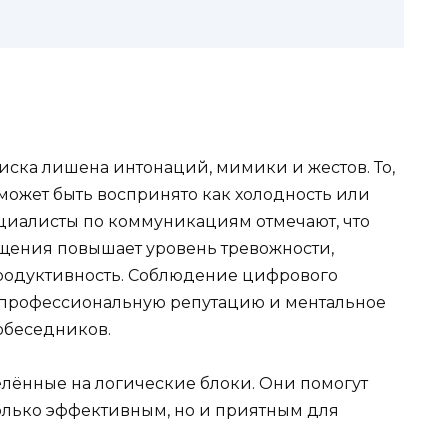
писка лишена интонаций, мимики и жестов. То,
может быть воспринято как холодность или
ециалисты по коммуникациям отмечают, что
щения повышает уровень тревожности,
родуктивность. Соблюдение цифрового
, профессиональную репутацию и ментальное
собеседников.
лённые на логические блоки. Они помогут
только эффективным, но и приятным для