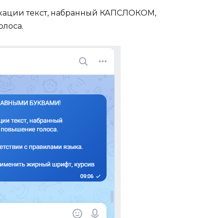
кации текст, набранный КАПСЛОКОМ,
олоса.