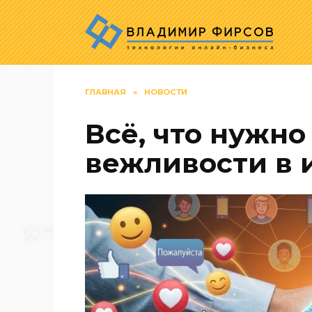
Перейти
к
содержанию
ГЛАВНАЯ
»
НОВОСТИ
Всё, что нужно
вежливости в 