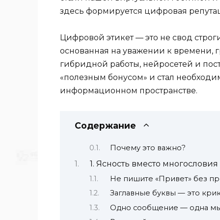
здесь формируется цифровая репута
Цифровой этикет — это не свод строги
основанная на уважении к времени, 
гибридной работы, нейросетей и пос
«полезным бонусом» и стал необход
информационном пространстве.
Содержание
Почему это важно?
1. Ясность вместо многословия
Не пишите «Привет» без п
Заглавные буквы — это кри
Одно сообщение — одна м