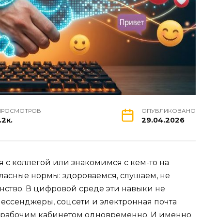
ПРОСМОТРОВ
ОПУБЛИКОВАНО
.2к.
29.04.2026
я с коллегой или знакомимся с кем-то на
ласные нормы: здороваемся, слушаем, не
нство. В цифровой среде эти навыки не
ессенджеры, соцсети и электронная почта
и рабочим кабинетом одновременно. И именно