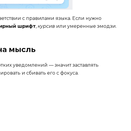
ветствии с правилами языка. Если нужно
ирный шрифт
,
курсив
или умеренные эмодзи.
на мысль
тких уведомлений — значит заставлять
ровать и сбивать его с фокуса.