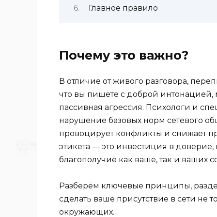
Главное правило
Почему это важно?
В отличие от живого разговора, пере
что вы пишете с доброй интонацией, 
пассивная агрессия. Психологи и сп
нарушение базовых норм сетевого об
провоцирует конфликты и снижает п
этикета — это инвестиция в доверие
благополучие как ваше, так и ваших 
Разберём ключевые принципы, разде
сделать ваше присутствие в сети не 
окружающих.