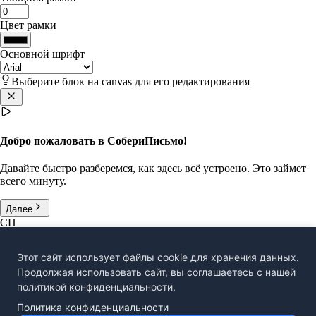
Цвет рамки
Основной шрифт
Выберите блок на canvas для его редактирования
Добро пожаловать в СобериПисьмо!
Давайте быстро разберемся, как здесь всё устроено. Это займет
всего минуту.
Далее
СП
СобериПисьмо — онлайн редактор для создания
профессиональных email-рассылок
Этот сайт использует файлы cookie для хранения данных.
Продолжая использовать сайт, вы соглашаетесь с нашей
Справка
политикой конфиденциальности.
Контакты
|
Политика конфиденциальности
Политика конфиденциальности