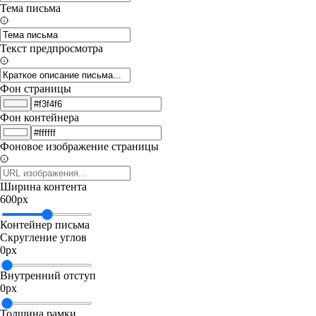
Тема письма
Текст предпросмотра
Фон страницы
Фон контейнера
Фоновое изображение страницы
Ширина контента
600
px
Контейнер письма
Скругление углов
0
px
Внутренний отступ
0
px
Толщина рамки