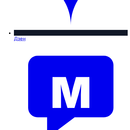
Дзен
M