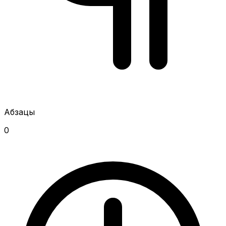
Абзацы
0