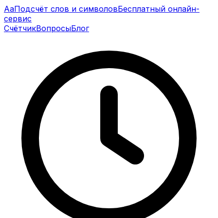
Aа
Подсчёт слов и символов
Бесплатный онлайн-
сервис
Счётчик
Вопросы
Блог