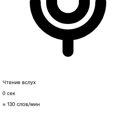
Чтение вслух
0 сек
≈ 130 слов/мин