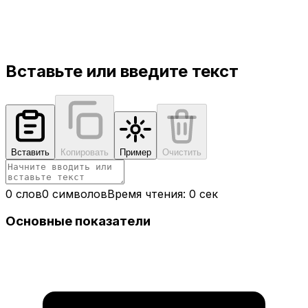
Вставьте или введите текст
Вставить
Копировать
Пример
Очистить
0
слов
0
символов
Время чтения:
0 сек
Основные показатели