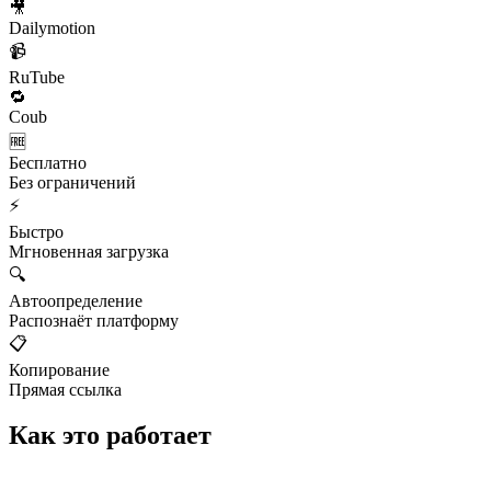
🎥
Dailymotion
📹
RuTube
🔁
Coub
🆓
Бесплатно
Без ограничений
⚡
Быстро
Мгновенная загрузка
🔍
Автоопределение
Распознаёт платформу
📋
Копирование
Прямая ссылка
Как это работает