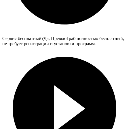
Сервис бесплатный?
Да, ПревьюГраб полностью бесплатный,
не требует регистрации и установки программ.