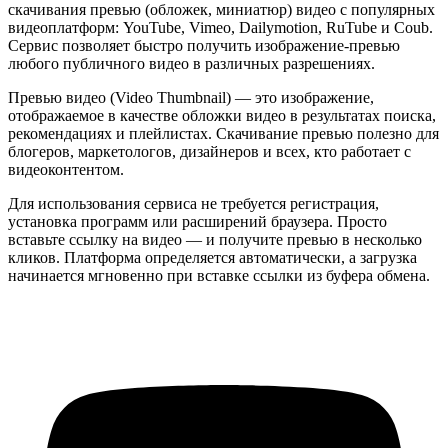
скачивания превью (обложек, миниатюр) видео с популярных
видеоплатформ: YouTube, Vimeo, Dailymotion, RuTube и Coub.
Сервис позволяет быстро получить изображение-превью
любого публичного видео в различных разрешениях.
Превью видео (Video Thumbnail) — это изображение,
отображаемое в качестве обложки видео в результатах поиска,
рекомендациях и плейлистах. Скачивание превью полезно для
блогеров, маркетологов, дизайнеров и всех, кто работает с
видеоконтентом.
Для использования сервиса не требуется регистрация,
установка программ или расширений браузера. Просто
вставьте ссылку на видео — и получите превью в несколько
кликов. Платформа определяется автоматически, а загрузка
начинается мгновенно при вставке ссылки из буфера обмена.