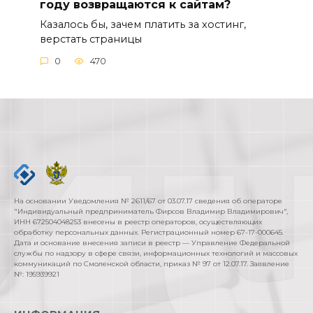
году возвращаются к сайтам?
Казалось бы, зачем платить за хостинг,
верстать страницы
0
470
На основании Уведомления № 2611/67 от 03.07.17 сведения об операторе
"Индивидуальный предприниматель Фирсов Владимир Владимирович",
ИНН 672504048253 внесены в реестр операторов, осуществляющих
обработку персональных данных. Регистрационный номер 67-17-000645.
Дата и основание внесения записи в реестр — Управление Федеральной
службы по надзору в сфере связи, информационных технологий и массовых
коммуникаций по Смоленской области, приказ № 97 от 12.07.17. Заявление
№: 195939921