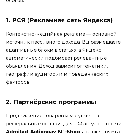
блогов:
1. РСЯ (Рекламная сеть Яндекса)
Контекстно-медийная реклама — основной
источник пассивного дохода. Вы размещаете
адаптивные блоки в статьях, а Яндекс
автоматически подбирает релевантные
объявления. Доход зависит от тематики,
географии аудитории и поведенческих
факторов.
2. Партнёрские программы
Продвижение товаров и услуг через
реферальные ссылки. Для РФ актуальны сети:
Admitad
,
Actionpay
,
M1-Shop
, а также прямые