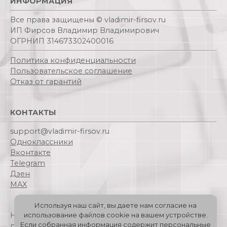
ИНФОРМАЦИЯ
Все права защищены © vladimir-firsov.ru
ИП Фирсов Владимир Владимирович
ОГРНИП 314673302400016
Политика конфиденциальности
Пользовательское соглашение
Отказ от гарантий
КОНТАКТЫ
support@vladimir-firsov.ru
Одноклассники
Вконтакте
Telegram
Дзен
MAX
Используя наш сайт, вы даете нам согласие на
использование файлов cookie на вашем устройстве.
На сайте используется куки-файлы для наилучшего
Если собранная информация содержит персональные
представления. Если Вы продолжаете использовать