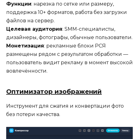
Функции
: нарезка по сетке или размеру,
поддержка 10+ форматов, работа без загрузки
файлов на сервер.
Целевая аудитория
: SMM-специалисты,
дизайнеры, фотографы, обычные пользователи.
Монетизация
: рекламные блоки РСЯ
размещены рядом с результатом обработки —
пользователь видит рекламу в момент высокой
вовлечённости.
Оптимизатор изображений
Инструмент для сжатия и конвертации фото
без потери качества.