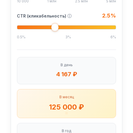
10 000
1 млн
2.5 млн
5 млн
2.5%
CTR (кликабельность)
ⓘ
0.5%
3%
6%
В день
4 167 ₽
В месяц
125 000 ₽
В год