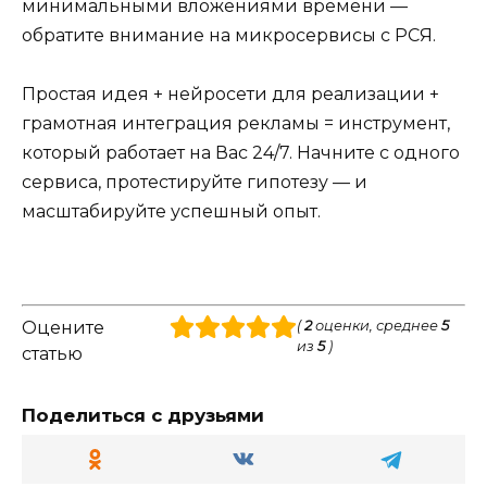
минимальными вложениями времени —
обратите внимание на микросервисы с РСЯ.
Простая идея + нейросети для реализации +
грамотная интеграция рекламы = инструмент,
который работает на Вас 24/7. Начните с одного
сервиса, протестируйте гипотезу — и
масштабируйте успешный опыт.
Оцените
(
2
оценки, среднее
5
из
5
)
статью
Поделиться с друзьями