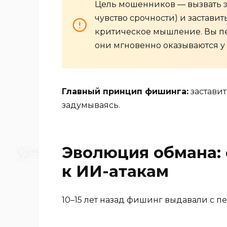
Цель мошенников — вызвать э
чувство срочности) и заставит
критическое мышление. Вы пе
они мгновенно оказываются 
Главный принцип фишинга:
заставит
задумываясь.
Эволюция обмана: 
к ИИ-атакам
10–15 лет назад фишинг выдавали с пе