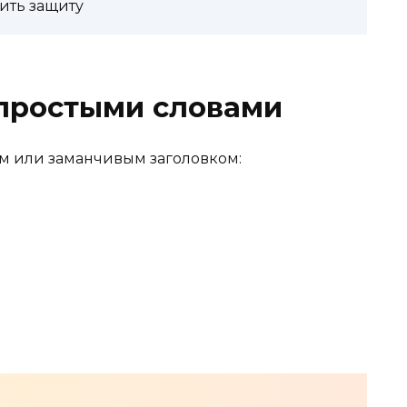
оить защиту
 простыми словами
м или заманчивым заголовком: