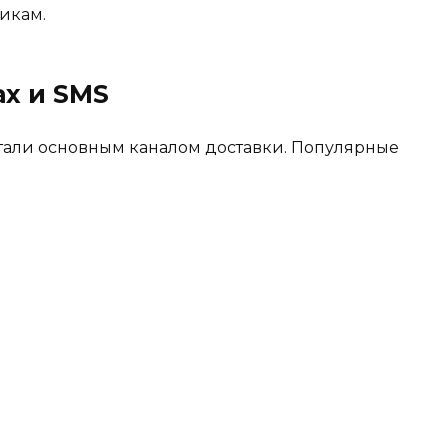
икам.
ах и SMS
стали основным каналом доставки. Популярные