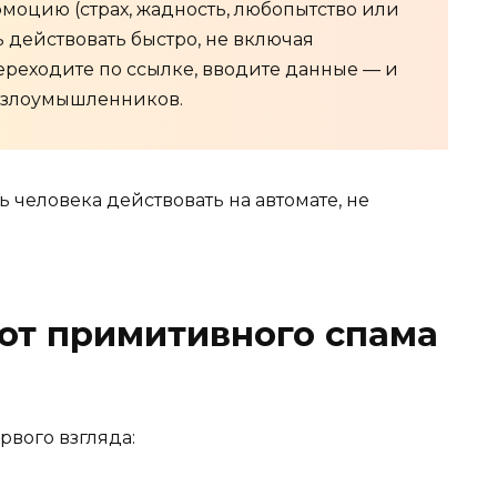
моцию (страх, жадность, любопытство или
ь действовать быстро, не включая
реходите по ссылке, вводите данные — и
у злоумышленников.
ь человека действовать на автомате, не
от примитивного спама
рвого взгляда: