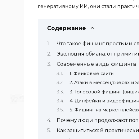
генеративному ИИ, они стали практич
Содержание
Что такое фишинг простыми с
Эволюция обмана: от примитив
Современные виды фишинга
1. Фейковые сайты
2. Атаки в мессенджерах и 
3. Голосовой фишинг (вишин
4. Дипфейки и видеофишин
5. Фишинг на маркетплейса
Почему люди продолжают поп
Как защититься: 8 практическ