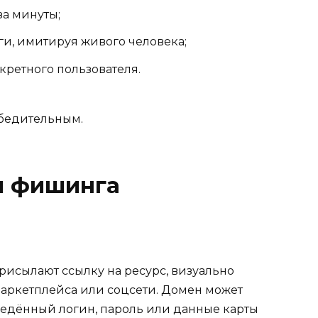
а минуты;
и, имитируя живого человека;
кретного пользователя.
убедительным.
ы фишинга
рисылают ссылку на ресурс, визуально
 маркетплейса или соцсети. Домен может
ведённый логин, пароль или данные карты