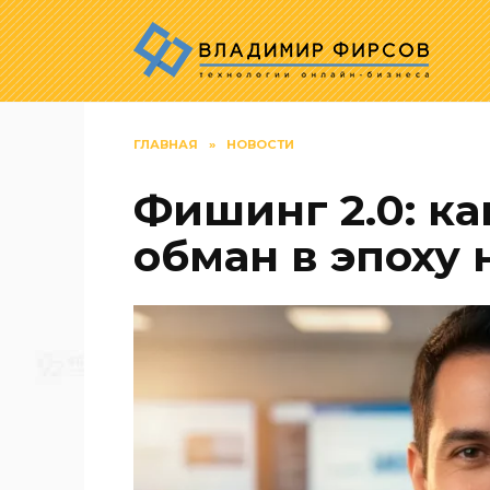
Перейти
к
содержанию
ГЛАВНАЯ
»
НОВОСТИ
Фишинг 2.0: ка
обман в эпоху