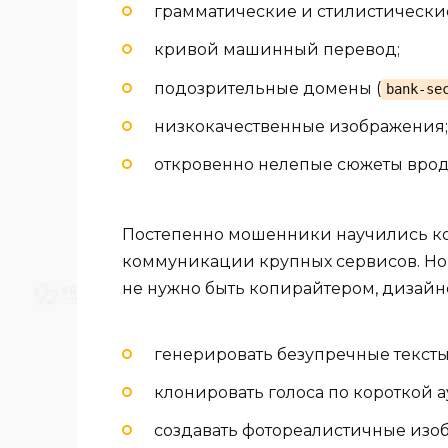
грамматические и стилистически
кривой машинный перевод;
подозрительные домены (
bank-se
низкокачественные изображения;
откровенно нелепые сюжеты врод
Постепенно мошенники научились ко
коммуникации крупных сервисов. Но 
не нужно быть копирайтером, дизайн
генерировать безупречные тексты
клонировать голоса по короткой 
создавать фотореалистичные изо